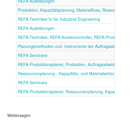
REFA Ausbildungen
Produktion
,
Kapazitätsplanung
,
Materialfluss
,
Ressourcenpla
REFA-Techniker*in für Industrial Engineering
REFA Ausbildungen
REFA-Techniker
,
REFA-Kostencontroller
,
REFA-Produktionspl
Planungsmethoden und -instrumente der Auftragsabwicklung
REFA Seminare
REFA-Produktionsplaner
,
Produktion
,
Auftragsabwicklung
Ressourcenplanung - Kapazitäts- und Materialwirtschaft
REFA Seminare
REFA-Produktionsplaner
,
Ressourcenplanung
,
Kapazitätspl
Weitersagen