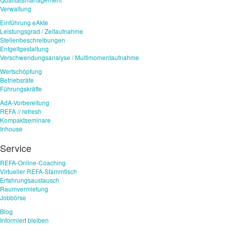
Verwaltung
Einführung eAkte
Leistungsgrad / Zeitaufnahme
Stellenbeschreibungen
Entgeltgestaltung
Verschwendungsanalyse / Multimomentaufnahme
Wertschöpfung
Betriebsräte
Führungskräfte
AdA-Vorbereitung
REFA // refresh
Kompaktseminare
Inhouse
Service
REFA-Online-Coaching
Virtueller REFA-Stammtisch
Erfahrungsaustausch
Raumvermietung
Jobbörse
Blog
Informiert bleiben