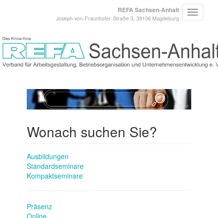
REFA Sachsen-Anhalt
Joseph-von-Fraunhofer-Straße 3, 39106 Magdeburg
Wonach suchen Sie?
Ausbildungen
Standardseminare
Kompaktseminare
Präsenz
Online