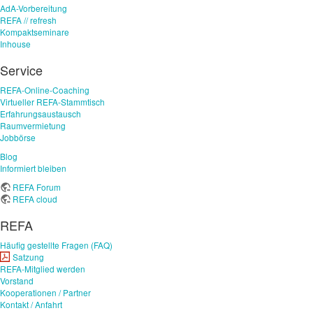
AdA-Vorbereitung
REFA // refresh
Kompaktseminare
Inhouse
Service
REFA-Online-Coaching
Virtueller REFA-Stammtisch
Erfahrungsaustausch
Raumvermietung
Jobbörse
Blog
Informiert bleiben
REFA Forum
REFA cloud
REFA
Häufig gestellte Fragen (FAQ)
Satzung
REFA-Mitglied werden
Vorstand
Kooperationen / Partner
Kontakt / Anfahrt