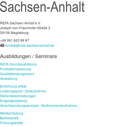
REFA Sachsen-Anhalt e.V.
Joseph-von-Fraunhofer-Straße 3
39106 Magdeburg
+49 391 620 99 97
kontakt@refa-sachsenanhalt.de
Ausbildungen / Seminare
REFA Grundausbildung
Produktionsplanung
Qualitätsmanagement
Verwaltung
Einführung eAkte
Leistungsgrad / Zeitaufnahme
Stellenbeschreibungen
Entgeltgestaltung
Verschwendungsanalyse / Multimomentaufnahme
Wertschöpfung
Betriebsräte
Führungskräfte