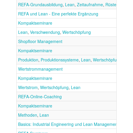
REFA-Grundausbildung
,
Lean
,
Zeitaufnahme
,
Rüsten
REFA und Lean - Eine perfekte Ergänzung
Kompaktseminare
Lean
,
Verschwendung
,
Wertschöpfung
Shopfloor Management
Kompaktseminare
Produktion
,
Produktionssysteme
,
Lean
,
Wertschöpfung
Wertstrommanagement
Kompaktseminare
Wertstrom
,
Wertschöpfung
,
Lean
REFA-Online-Coaching
Kompaktseminare
Methoden
,
Lean
Basics: Industrial Engineering und Lean Management