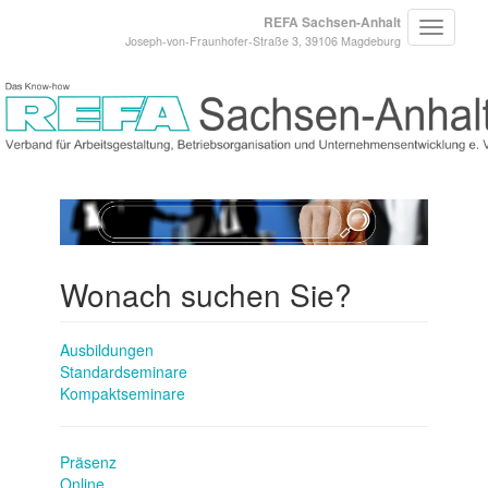
REFA Sachsen-Anhalt
Joseph-von-Fraunhofer-Straße 3, 39106 Magdeburg
Wonach suchen Sie?
Ausbildungen
Standardseminare
Kompaktseminare
Präsenz
Online