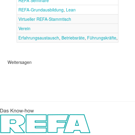
REFA Seminare
REFA-Grundausbildung
,
Lean
Virtueller REFA-Stammtisch
Verein
Erfahrungsaustausch
,
Betriebsräte
,
Führungskräfte
,
Lean
Weitersagen