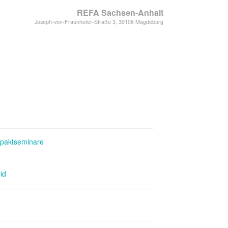
REFA Sachsen-Anhalt
Joseph-von-Fraunhofer-Straße 3, 39106 Magdeburg
paktseminare
id