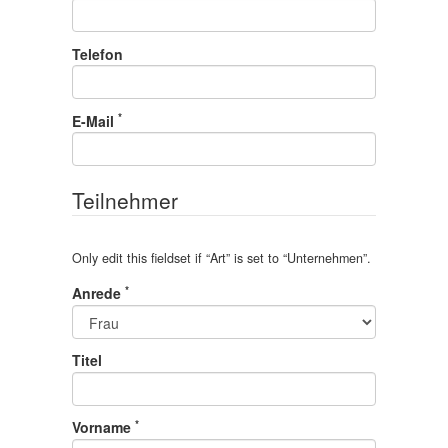
Telefon
*
E-Mail
Teilnehmer
Only edit this fieldset if “
Art
” is set to “
Unternehmen
”.
*
Anrede
Titel
*
Vorname