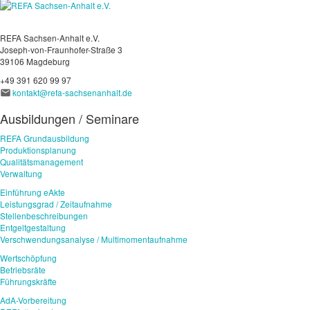
REFA Sachsen-Anhalt e.V.
Joseph-von-Fraunhofer-Straße 3
39106 Magdeburg
+49 391 620 99 97
kontakt@refa-sachsenanhalt.de
Ausbildungen / Seminare
REFA Grundausbildung
Produktionsplanung
Qualitätsmanagement
Verwaltung
Einführung eAkte
Leistungsgrad / Zeitaufnahme
Stellenbeschreibungen
Entgeltgestaltung
Verschwendungsanalyse / Multimomentaufnahme
Wertschöpfung
Betriebsräte
Führungskräfte
AdA-Vorbereitung