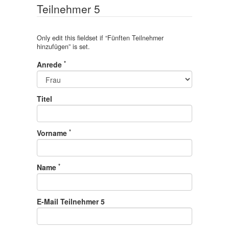
Teilnehmer 5
Only edit this fieldset if “
Fünften Teilnehmer
hinzufügen
” is set.
*
Anrede
Titel
*
Vorname
*
Name
E-Mail Teilnehmer 5