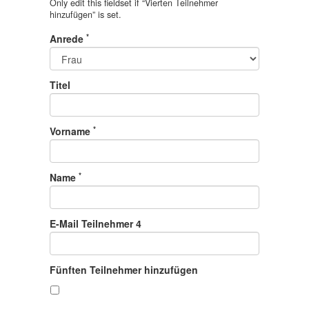
Only edit this fieldset if “
Vierten Teilnehmer
hinzufügen
” is set.
*
Anrede
Titel
*
Vorname
*
Name
E-Mail Teilnehmer 4
Fünften Teilnehmer hinzufügen