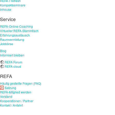
REFA // refresh
Kompaktseminare
Inhouse
Service
REFA-Online-Coaching
Virtueller REFA-Stammtisch
Erfahrungsaustausch
Raumvermietung
Jobbörse
Blog
Informiert bleiben
REFA Forum
REFA cloud
REFA
Häufig gestellte Fragen (FAQ)
Satzung
REFA-Mitglied werden
Vorstand
Kooperationen / Partner
Kontakt / Anfahrt