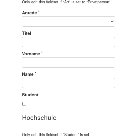
Only edit this fieldset if “
Art
” is set to “
Privatperson
”.
*
Anrede
Titel
*
Vorname
*
Name
Student
Hochschule
Only edit this fieldset if “
Student
” is set.