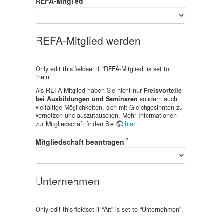
REFA-Mitglied
REFA-Mitglied werden
Only edit this fieldset if “
REFA-Mitglied
” is set to
“
nein
”.
Als REFA-Mitglied haben Sie nicht nur
Preisvorteile
bei Ausbildungen und Seminaren
sondern auch
vielfältige Möglichkeiten, sich mit Gleichgesinnten zu
vernetzen und auszutauschen. Mehr Informationen
zur Mitgliedschaft finden Sie
hier
.
*
Mitgliedschaft beantragen
Unternehmen
Only edit this fieldset if “
Art
” is set to “
Unternehmen
”.