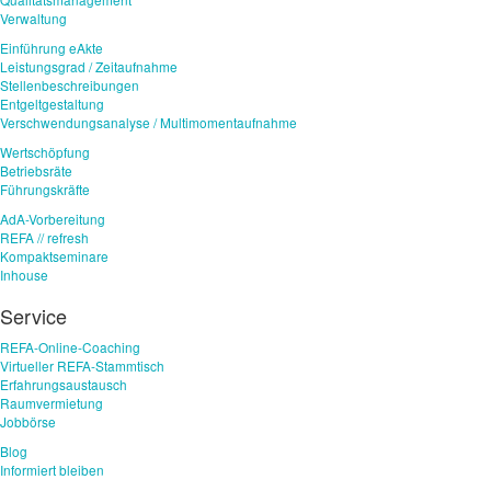
Verwaltung
Einführung eAkte
Leistungsgrad / Zeitaufnahme
Stellenbeschreibungen
Entgeltgestaltung
Verschwendungsanalyse / Multimomentaufnahme
Wertschöpfung
Betriebsräte
Führungskräfte
AdA-Vorbereitung
REFA // refresh
Kompaktseminare
Inhouse
Service
REFA-Online-Coaching
Virtueller REFA-Stammtisch
Erfahrungsaustausch
Raumvermietung
Jobbörse
Blog
Informiert bleiben