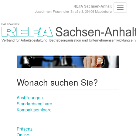
REFA Sachsen-Anhalt
Joseph-von-Fraunhofer-Straße 3, 39106 Magdeburg
Wonach suchen Sie?
Ausbildungen
Standardseminare
Kompaktseminare
Präsenz
Online