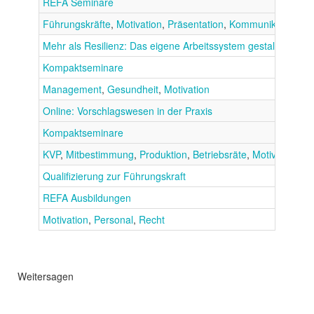
REFA Seminare
Führungskräfte
,
Motivation
,
Präsentation
,
Kommunikation
Mehr als Resilienz: Das eigene Arbeitssystem gestalten
Kompaktseminare
Management
,
Gesundheit
,
Motivation
Online: Vorschlagswesen in der Praxis
Kompaktseminare
KVP
,
Mitbestimmung
,
Produktion
,
Betriebsräte
,
Motivation
Qualifizierung zur Führungskraft
REFA Ausbildungen
Motivation
,
Personal
,
Recht
Weitersagen