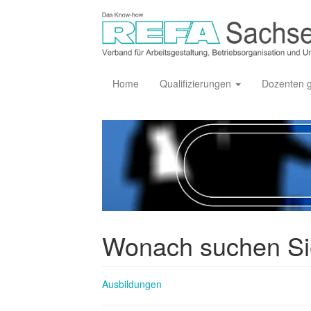
Home
Qualifizierungen
Dozenten 
Wonach suchen S
Ausbildungen