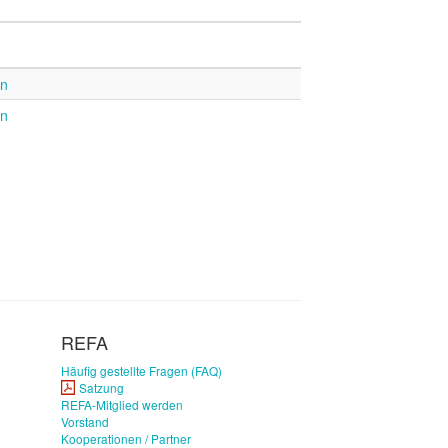
n
n
REFA
Häufig gestellte Fragen (FAQ)
Satzung
REFA-Mitglied werden
Vorstand
Kooperationen / Partner