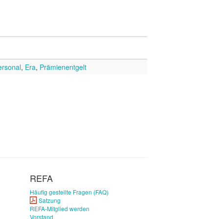
ersonal
,
Era
,
Prämienentgelt
REFA
Häufig gestellte Fragen (FAQ)
Satzung
REFA-Mitglied werden
Vorstand