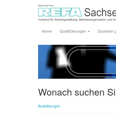
Home
Qualifizierungen
Dozenten 
Wonach suchen S
Ausbildungen