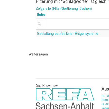
Filterung mit "Schlagworte" ist gleich
Zeige alle (Filter/Sortierung löschen)
Seite
Gestaltung betrieblicher Entgeltsysteme
Weitersagen
Aus
REFA
Produ
Qual
Verwa