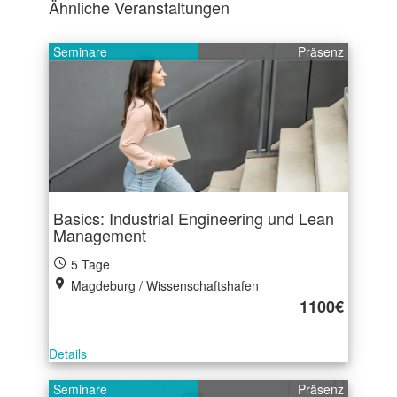
Ähnliche Veranstaltungen
Seminare
Präsenz
Basics: Industrial Engineering und Lean
Management
5 Tage
Magdeburg / Wissenschaftshafen
1100€
Details
Seminare
Präsenz