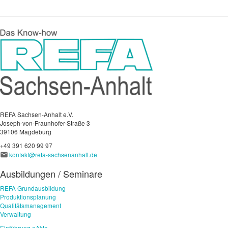
REFA Sachsen-Anhalt e.V.
Joseph-von-Fraunhofer-Straße 3
39106 Magdeburg
+49 391 620 99 97
kontakt@refa-sachsenanhalt.de
Ausbildungen / Seminare
REFA Grundausbildung
Produktionsplanung
Qualitätsmanagement
Verwaltung
Einführung eAkte