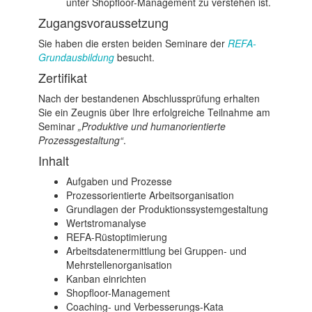
unter Shopfloor-Management zu verstehen ist.
Zugangsvoraussetzung
Sie haben die ersten beiden Seminare der
REFA-
Grundausbildung
besucht.
Zertifikat
Nach der bestandenen Abschlussprüfung erhalten
Sie ein Zeugnis über Ihre erfolgreiche Teilnahme am
Seminar
„Produktive und humanorientierte
Prozessgestaltung“
.
Inhalt
Aufgaben und Prozesse
Prozessorientierte Arbeitsorganisation
Grundlagen der Produktionssystemgestaltung
Wertstromanalyse
REFA-Rüstoptimierung
Arbeitsdatenermittlung bei Gruppen- und
Mehrstellenorganisation
Kanban einrichten
Shopfloor-Management
Coaching- und Verbesserungs-Kata