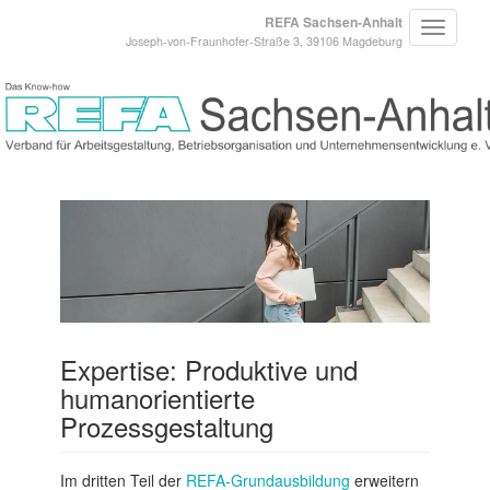
REFA Sachsen-Anhalt
Joseph-von-Fraunhofer-Straße 3, 39106 Magdeburg
Expertise: Produktive und
humanorientierte
Prozessgestaltung
Im dritten Teil der
REFA-Grundausbildung
erweitern