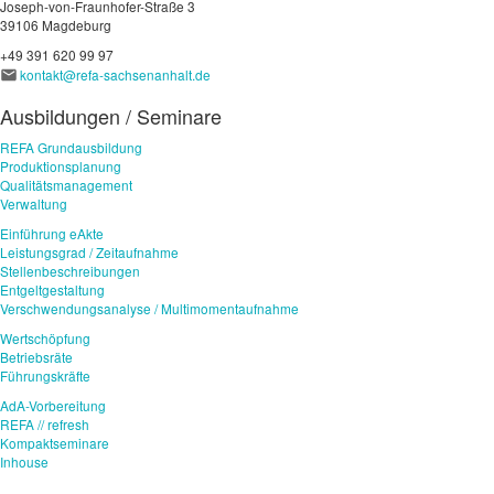
Joseph-von-Fraunhofer-Straße 3
39106 Magdeburg
+49 391 620 99 97
kontakt@refa-sachsenanhalt.de
Ausbildungen / Seminare
REFA Grundausbildung
Produktionsplanung
Qualitätsmanagement
Verwaltung
Einführung eAkte
Leistungsgrad / Zeitaufnahme
Stellenbeschreibungen
Entgeltgestaltung
Verschwendungsanalyse / Multimomentaufnahme
Wertschöpfung
Betriebsräte
Führungskräfte
AdA-Vorbereitung
REFA // refresh
Kompaktseminare
Inhouse