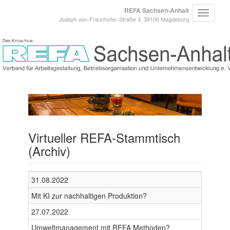
REFA Sachsen-Anhalt
Joseph-von-Fraunhofer-Straße 3, 39106 Magdeburg
Virtueller REFA-Stammtisch
(Archiv)
31.08.2022
Mit KI zur nachhaltigen Produktion?
27.07.2022
Umweltmanagement mit REFA Methoden?