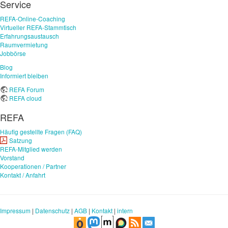
Service
REFA-Online-Coaching
Virtueller REFA-Stammtisch
Erfahrungsaustausch
Raumvermietung
Jobbörse
Blog
Informiert bleiben
REFA Forum
REFA cloud
REFA
Häufig gestellte Fragen (FAQ)
Satzung
REFA-Mitglied werden
Vorstand
Kooperationen / Partner
Kontakt / Anfahrt
Impressum
|
Datenschutz
|
AGB
|
Kontakt
|
intern