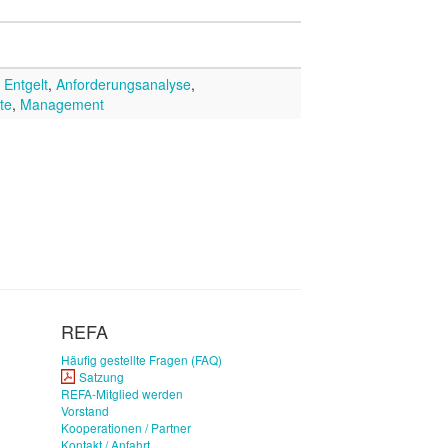
,
Entgelt
,
Anforderungsanalyse
,
te
,
Management
REFA
Häufig gestellte Fragen (FAQ)
Satzung
REFA-Mitglied werden
Vorstand
Kooperationen / Partner
Kontakt / Anfahrt