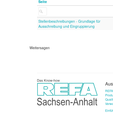
Seite
Stellenbeschreibungen - Grundlage für
Ausschreibung und Eingruppierung
Weitersagen
Aus
REFA
Produ
Qual
Verwa
Einfü