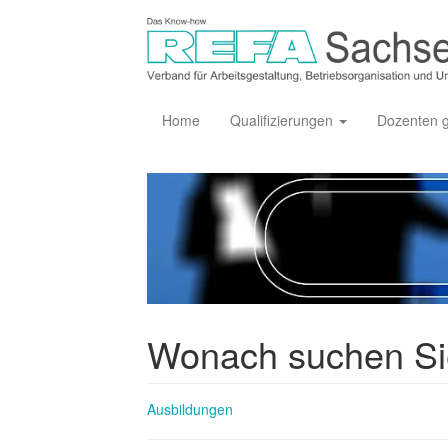
Home
Qualifizierungen
Dozenten 
Wonach suchen S
Ausbildungen