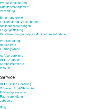
Produktionsplanung
Qualitätsmanagement
Verwaltung
Einführung eAkte
Leistungsgrad / Zeitaufnahme
Stellenbeschreibungen
Entgeltgestaltung
Verschwendungsanalyse / Multimomentaufnahme
Wertschöpfung
Betriebsräte
Führungskräfte
AdA-Vorbereitung
REFA // refresh
Kompaktseminare
Inhouse
Service
REFA-Online-Coaching
Virtueller REFA-Stammtisch
Erfahrungsaustausch
Raumvermietung
Jobbörse
Blog