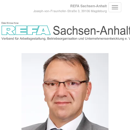
REFA Sachsen-Anhalt
Joseph-von-Fraunhofer-Straße 3, 39106 Magdeburg