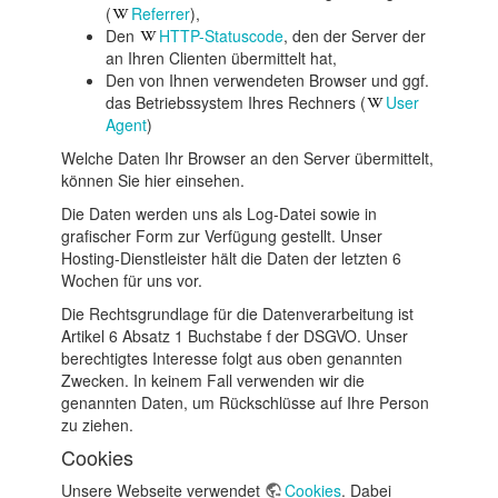
(
Referrer
),
Den
HTTP-Statuscode
, den der Server der
an Ihren Clienten übermittelt hat,
Den von Ihnen verwendeten Browser und ggf.
das Betriebssystem Ihres Rechners (
User
Agent
)
Welche Daten Ihr Browser an den Server übermittelt,
können Sie
hier
einsehen.
Die Daten werden uns als Log-Datei sowie in
grafischer Form zur Verfügung gestellt. Unser
Hosting-Dienstleister hält die Daten der letzten 6
Wochen für uns vor.
Die Rechtsgrundlage für die Datenverarbeitung ist
Artikel 6 Absatz 1 Buchstabe f der DSGVO. Unser
berechtigtes Interesse folgt aus oben genannten
Zwecken. In keinem Fall verwenden wir die
genannten Daten, um Rückschlüsse auf Ihre Person
zu ziehen.
Cookies
Unsere Webseite verwendet
Cookies
. Dabei