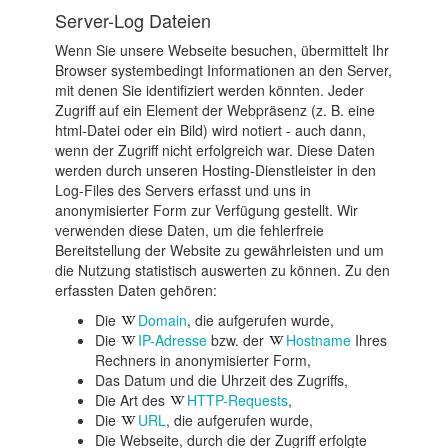
Server-Log Dateien
Wenn Sie unsere Webseite besuchen, übermittelt Ihr
Browser systembedingt Informationen an den Server,
mit denen Sie identifiziert werden könnten. Jeder
Zugriff auf ein Element der Webpräsenz (z. B. eine
html-Datei oder ein Bild) wird notiert - auch dann,
wenn der Zugriff nicht erfolgreich war. Diese Daten
werden durch unseren Hosting-Dienstleister in den
Log-Files des Servers erfasst und uns in
anonymisierter Form zur Verfügung gestellt. Wir
verwenden diese Daten, um die fehlerfreie
Bereitstellung der Website zu gewährleisten und um
die Nutzung statistisch auswerten zu können. Zu den
erfassten Daten gehören:
Die
Domain
, die aufgerufen wurde,
Die
IP-Adresse
bzw. der
Hostname
Ihres
Rechners in anonymisierter Form,
Das Datum und die Uhrzeit des Zugriffs,
Die Art des
HTTP-Requests
,
Die
URL
, die aufgerufen wurde,
Die Webseite, durch die der Zugriff erfolgte