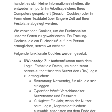
handelt es sich kleine Informationseinheiten, die
entweder temporär im Arbeitsspeichers Ihres
Computers gespeichert (Session-Cookies) oder in
Form einer Textdatei über längere Zeit auf Ihrer
Festplatte abgelegt werden.
Wir verwenden Cookies, um die Funktionalität
unserer Seiten zu gewährleisten. Ein Tracking-
Cookies, die ein Rückschluß auf Ihre Person
ermöglichen, setzen wir nicht ein.
Folgende funktionale Cookies werden gesetzt:
DW<hash>:
Zur Authentifikation nach dem
Login. Enthält die Daten, um einen zuvor
bereits authentifizierten Nutzer den (Re-)Login
zu ermöglichen:
Bedeutung:
Notwendig, für alle, die sich
einloggen
Typischer Inhalt:
Verschlüsselter
Nutzername und Passwort
Gültigkeit:
Ein Jahr, wenn der Nutzer
beim Login „Angemeldet bleiben“
auswählt, ansonsten mit dem Ende der