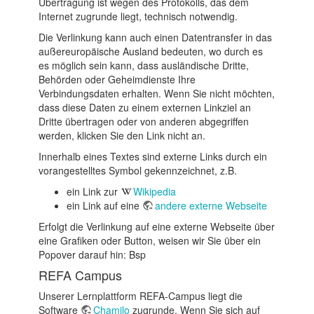
Übertragung ist wegen des Protokolls, das dem
Internet zugrunde liegt, technisch notwendig.
Die Verlinkung kann auch einen Datentransfer in das
außereuropäische Ausland bedeuten, wo durch es
es möglich sein kann, dass ausländische Dritte,
Behörden oder Geheimdienste Ihre
Verbindungsdaten erhalten. Wenn Sie nicht möchten,
dass diese Daten zu einem externen Linkziel an
Dritte übertragen oder von anderen abgegriffen
werden, klicken Sie den Link nicht an.
Innerhalb eines Textes sind externe Links durch ein
vorangestelltes Symbol gekennzeichnet, z.B.
ein Link zur
Wikipedia
ein Link auf eine
andere externe Webseite
Erfolgt die Verlinkung auf eine externe Webseite über
eine Grafiken oder Button, weisen wir Sie über ein
Popover darauf hin:
Bsp
REFA Campus
Unserer Lernplattform REFA-Campus liegt die
Software
Chamilo
zugrunde. Wenn Sie sich auf