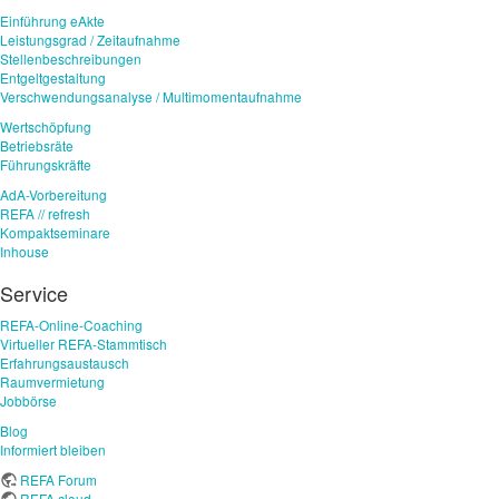
Einführung eAkte
Leistungsgrad / Zeitaufnahme
Stellenbeschreibungen
Entgeltgestaltung
Verschwendungsanalyse / Multimomentaufnahme
Wertschöpfung
Betriebsräte
Führungskräfte
AdA-Vorbereitung
REFA // refresh
Kompaktseminare
Inhouse
Service
REFA-Online-Coaching
Virtueller REFA-Stammtisch
Erfahrungsaustausch
Raumvermietung
Jobbörse
Blog
Informiert bleiben
REFA Forum
REFA cloud