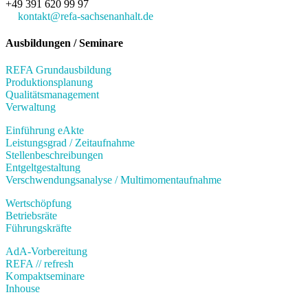
+49 391 620 99 97
kontakt@refa-sachsenanhalt.de
Ausbildungen / Seminare
REFA Grundausbildung
Produktionsplanung
Qualitätsmanagement
Verwaltung
Einführung eAkte
Leistungsgrad / Zeitaufnahme
Stellenbeschreibungen
Entgeltgestaltung
Verschwendungsanalyse / Multimomentaufnahme
Wertschöpfung
Betriebsräte
Führungskräfte
AdA-Vorbereitung
REFA // refresh
Kompaktseminare
Inhouse