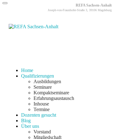
REFA Sachsen-Anhalt
Joseph-von-Fraunhofer-Straße 3, 39106 Magdeburg
Home
Qualifizierungen
Ausbildungen
Seminare
Kompaktseminare
Erfahrungsaustausch
Inhouse
Termine
Dozenten gesucht
Blog
Über uns
Vorstand
Mitgliedschaft