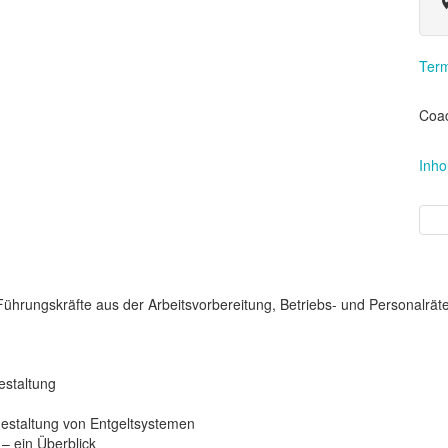
Term
Coa
Inh
hrungskräfte aus der Arbeitsvorbereitung, Betriebs- und Personalräte a
estaltung
Gestaltung von Entgeltsystemen
 – ein Überblick