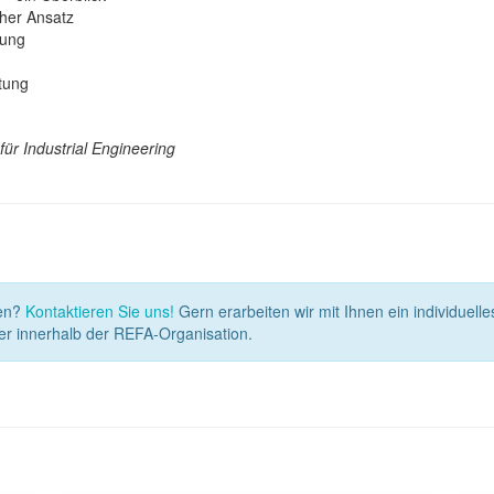
cher Ansatz
rung
ltung
für Industrial Engineering
den?
Kontaktieren Sie uns!
Gern erarbeiten wir mit Ihnen ein individuell
r innerhalb der REFA-Organisation.