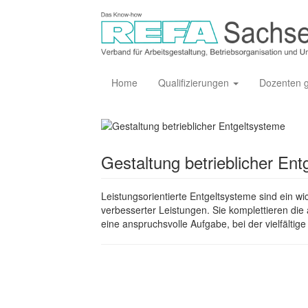
Home
Qualifizierungen
Dozenten 
Gestaltung betrieblicher En
Leistungsorientierte Entgeltsysteme sind ein w
verbesserter Leistungen. Sie komplettieren die
eine anspruchsvolle Aufgabe, bei der vielfältig