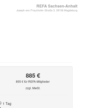
REFA Sachsen-Anhalt
Joseph-von-Fraunhofer-Straße 3, 39106 Magdeburg
885 €
855 € für REFA-Mitglieder
zzgl. MwSt.
1 Tag