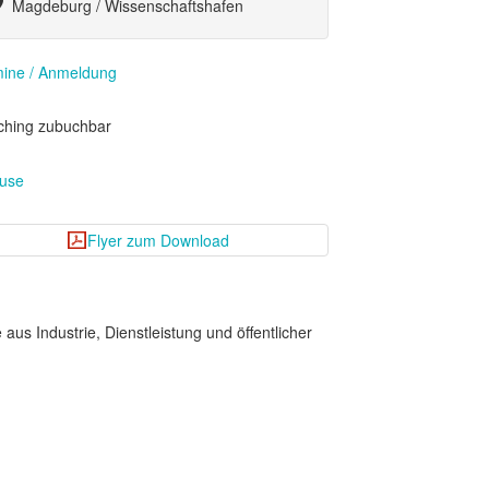
Magdeburg / Wissenschaftshafen
ine / Anmeldung
ching zubuchbar
ouse
Flyer zum Download
us Industrie, Dienstleistung und öffentlicher