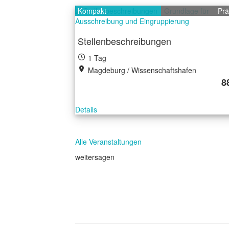
Kompakt
Pr
Stellenbeschreibungen
1 Tag
Magdeburg / Wissenschaftshafen
8
Details
Alle Veranstaltungen
weitersagen