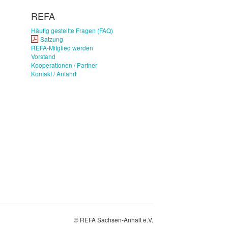
REFA
Häufig gestellte Fragen (FAQ)
Satzung
REFA-Mitglied werden
Vorstand
Kooperationen / Partner
Kontakt / Anfahrt
© REFA Sachsen-Anhalt e.V.