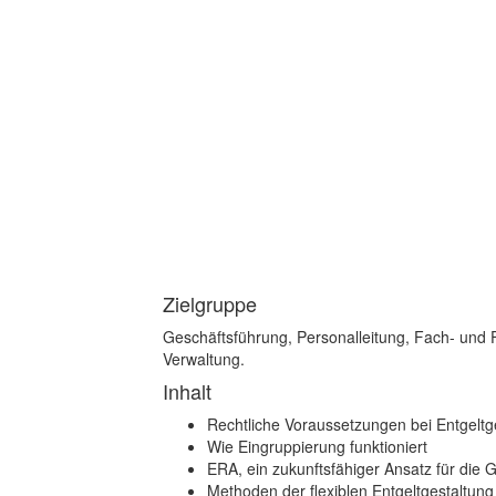
Zielgruppe
Geschäftsführung, Personalleitung, Fach- und Fü
Verwaltung.
Inhalt
Rechtliche Voraussetzungen bei Entgeltg
Wie Eingruppierung funktioniert
ERA, ein zukunftsfähiger Ansatz für die 
Methoden der flexiblen Entgeltgestaltung