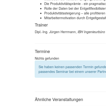
Die Produktivitätsprämie - ein pragmatis
Rolle der Daten bei der Entgeltflexibilisie
Produktivitätssteigerung – alle profitieren
Mitarbeitermotivation durch Entgeltgesta
Trainer
Dipl.-Ing. Jürgen Herrmann,
IBH Ingenieurbüro 
Termine
Nichts gefunden
Sie haben keinen passenden Termin gefun
passendes Seminar bei einem unserer Partne
Ähnliche Veranstaltungen