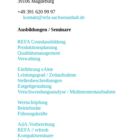
39106 Magdeburg
+49 391 620 99 97
kontakt@refa-sachsenanhalt.de
Ausbildungen / Seminare
REFA Grundausbildung
Produktionsplanung
Qualitätsmanagement
Verwaltung
Einführung eAkte
Leistungsgrad / Zeitaufnahme
Stellenbeschreibungen
Entgeltgestaltung
Verschwendungsanalyse / Multimomentaufnahme
Wertschöpfung
Betriebsräte
Führungskräfte
AdA-Vorbereitung
REFA // refresh
Kompaktseminare