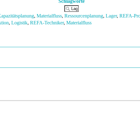
Schlagworte
apazitätsplanung
,
Materialfluss
,
Ressourcenplanung
,
Lager
,
REFA-Prod
tion
,
Logistik
,
REFA-Techniker
,
Materialfluss