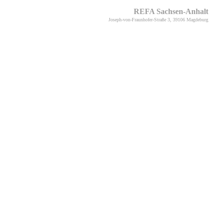
REFA Sachsen-Anhalt
Joseph-von-Fraunhofer-Straße 3, 39106 Magdeburg