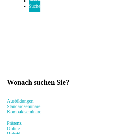
FAQ
Suche
Wonach suchen Sie?
Ausbildungen
Standardseminare
Kompaktseminare
Präsenz
Online
Hybrid