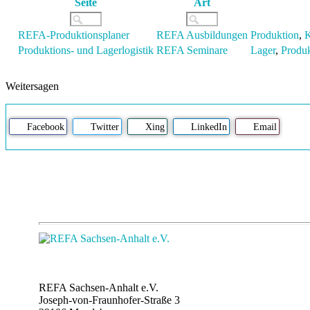
Seite
Art
REFA-Produktionsplaner
REFA Ausbildungen
Produktion
,
K
Produktions- und Lagerlogistik
REFA Seminare
Lager
,
Produk
Weitersagen
Facebook
Twitter
Xing
LinkedIn
Email
REFA Sachsen-Anhalt e.V.
Joseph-von-Fraunhofer-Straße 3