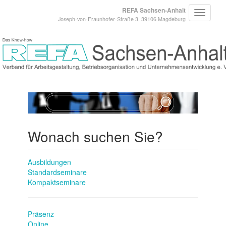
REFA Sachsen-Anhalt
Joseph-von-Fraunhofer-Straße 3, 39106 Magdeburg
Wonach suchen Sie?
Ausbildungen
Standardseminare
Kompaktseminare
Präsenz
Online