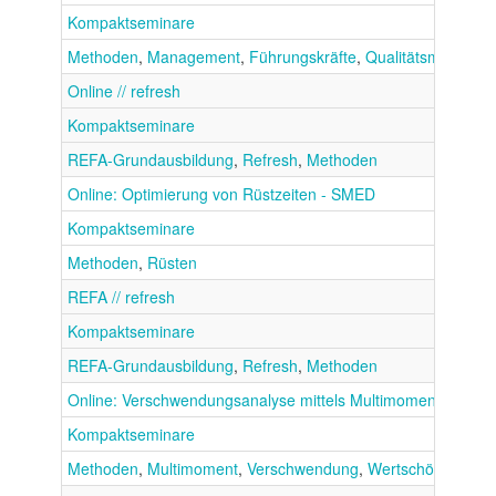
Kompaktseminare
Methoden
,
Management
,
Führungskräfte
,
Qualitätsmanagem
Online // refresh
Kompaktseminare
REFA-Grundausbildung
,
Refresh
,
Methoden
Online: Optimierung von Rüstzeiten - SMED
Kompaktseminare
Methoden
,
Rüsten
REFA // refresh
Kompaktseminare
REFA-Grundausbildung
,
Refresh
,
Methoden
Online: Verschwendungsanalyse mittels Multimomentaufnah
Kompaktseminare
Methoden
,
Multimoment
,
Verschwendung
,
Wertschöpfung