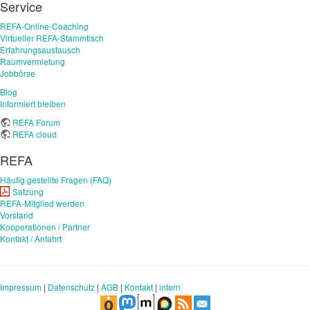
Service
REFA-Online-Coaching
Virtueller REFA-Stammtisch
Erfahrungsaustausch
Raumvermietung
Jobbörse
Blog
Informiert bleiben
REFA Forum
REFA cloud
REFA
Häufig gestellte Fragen (FAQ)
Satzung
REFA-Mitglied werden
Vorstand
Kooperationen / Partner
Kontakt / Anfahrt
Impressum
|
Datenschutz
|
AGB
|
Kontakt
|
intern