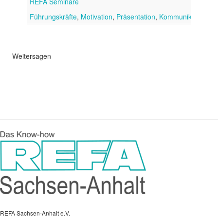
REFA Seminare
Führungskräfte
,
Motivation
,
Präsentation
,
Kommunikation
Weitersagen
REFA Sachsen-Anhalt e.V.