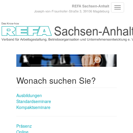
REFA Sachsen-Anhalt
Joseph-von-Fraunhofer-Straße 3, 39106 Magdeburg
Wonach suchen Sie?
Ausbildungen
Standardseminare
Kompaktseminare
Präsenz
Online