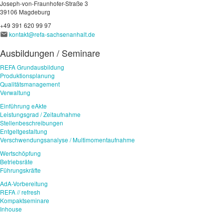
Joseph-von-Fraunhofer-Straße 3
39106 Magdeburg
+49 391 620 99 97
kontakt@refa-sachsenanhalt.de
Ausbildungen / Seminare
REFA Grundausbildung
Produktionsplanung
Qualitätsmanagement
Verwaltung
Einführung eAkte
Leistungsgrad / Zeitaufnahme
Stellenbeschreibungen
Entgeltgestaltung
Verschwendungsanalyse / Multimomentaufnahme
Wertschöpfung
Betriebsräte
Führungskräfte
AdA-Vorbereitung
REFA // refresh
Kompaktseminare
Inhouse