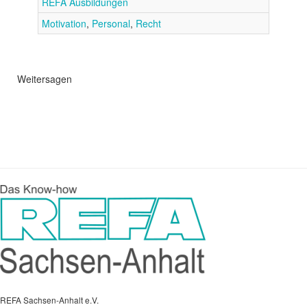
REFA Ausbildungen
Motivation
,
Personal
,
Recht
Weitersagen
REFA Sachsen-Anhalt e.V.