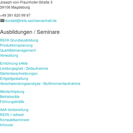
Joseph-von-Fraunhofer-Straße 3
39106 Magdeburg
+49 391 620 99 97
kontakt@refa-sachsenanhalt.de
Ausbildungen / Seminare
REFA Grundausbildung
Produktionsplanung
Qualitätsmanagement
Verwaltung
Einführung eAkte
Leistungsgrad / Zeitaufnahme
Stellenbeschreibungen
Entgeltgestaltung
Verschwendungsanalyse / Multimomentaufnahme
Wertschöpfung
Betriebsräte
Führungskräfte
AdA-Vorbereitung
REFA // refresh
Kompaktseminare
Inhouse