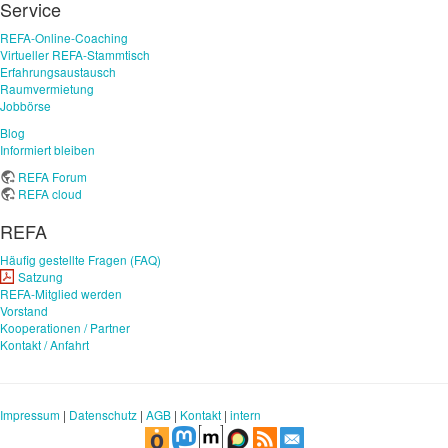
Service
REFA-Online-Coaching
Virtueller REFA-Stammtisch
Erfahrungsaustausch
Raumvermietung
Jobbörse
Blog
Informiert bleiben
REFA Forum
REFA cloud
REFA
Häufig gestellte Fragen (FAQ)
Satzung
REFA-Mitglied werden
Vorstand
Kooperationen / Partner
Kontakt / Anfahrt
Impressum
|
Datenschutz
|
AGB
|
Kontakt
|
intern