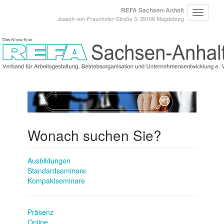
REFA Sachsen-Anhalt
Joseph-von-Fraunhofer-Straße 3, 39106 Magdeburg
Wonach suchen Sie?
Ausbildungen
Standardseminare
Kompaktseminare
Präsenz
Online