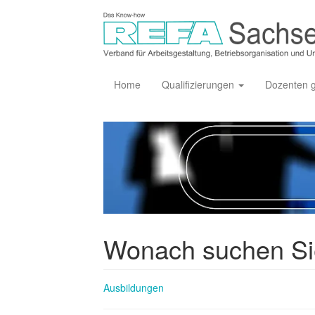
Home
Qualifizierungen
Dozenten 
Wonach suchen S
Ausbildungen