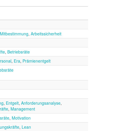
Mitbestimmung
,
Arbeitssicherheit
fte
,
Betriebsräte
rsonal
,
Era
,
Prämienentgelt
iebsräte
ng
,
Entgelt
,
Anforderungsanalyse
,
räfte
,
Management
sräte
,
Motivation
ungskräfte
,
Lean