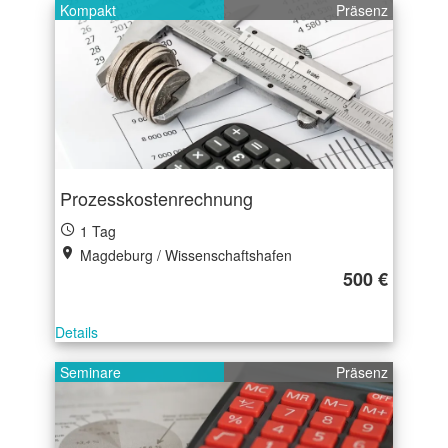
Kompakt
Präsenz
Prozesskostenrechnung
1 Tag
Magdeburg / Wissenschaftshafen
500 €
Details
Seminare
Präsenz