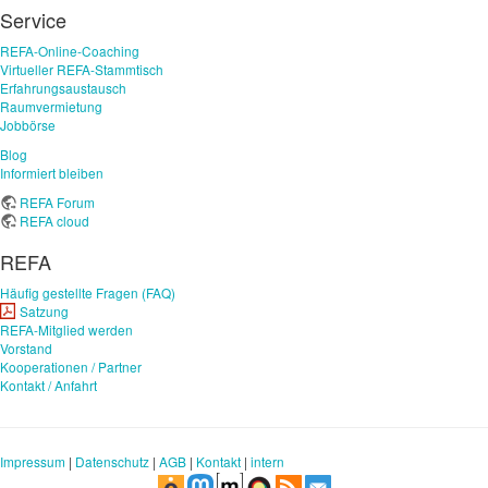
Service
REFA-Online-Coaching
Virtueller REFA-Stammtisch
Erfahrungsaustausch
Raumvermietung
Jobbörse
Blog
Informiert bleiben
REFA Forum
REFA cloud
REFA
Häufig gestellte Fragen (FAQ)
Satzung
REFA-Mitglied werden
Vorstand
Kooperationen / Partner
Kontakt / Anfahrt
Impressum
|
Datenschutz
|
AGB
|
Kontakt
|
intern