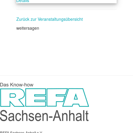
Details
Zurück zur Veranstaltungsübersicht
weitersagen
REFA Sachsen-Anhalt e.V.