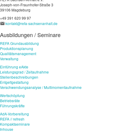
Joseph-von-Fraunhofer-Straße 3
39106 Magdeburg
+49 391 620 99 97
kontakt@refa-sachsenanhalt.de
Ausbildungen / Seminare
REFA Grundausbildung
Produktionsplanung
Qualitätsmanagement
Verwaltung
Einführung eAkte
Leistungsgrad / Zeitaufnahme
Stellenbeschreibungen
Entgeltgestaltung
Verschwendungsanalyse / Multimomentaufnahme
Wertschöpfung
Betriebsräte
Führungskräfte
AdA-Vorbereitung
REFA // refresh
Kompaktseminare
Inhouse