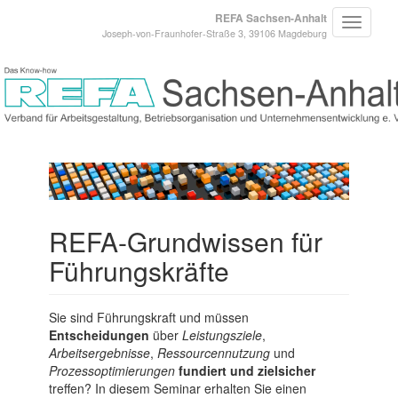
REFA Sachsen-Anhalt
Joseph-von-Fraunhofer-Straße 3, 39106 Magdeburg
REFA-Grundwissen für
Führungskräfte
Sie sind Führungskraft und müssen
Entscheidungen
über
Leistungsziele
,
Arbeitsergebnisse
,
Ressourcennutzung
und
Prozessoptimierungen
fundiert und zielsicher
treffen? In diesem Seminar erhalten Sie einen