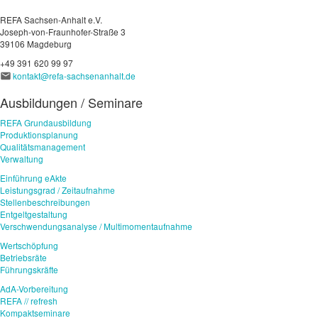
REFA Sachsen-Anhalt e.V.
Joseph-von-Fraunhofer-Straße 3
39106 Magdeburg
+49 391 620 99 97
kontakt@refa-sachsenanhalt.de
Ausbildungen / Seminare
REFA Grundausbildung
Produktionsplanung
Qualitätsmanagement
Verwaltung
Einführung eAkte
Leistungsgrad / Zeitaufnahme
Stellenbeschreibungen
Entgeltgestaltung
Verschwendungsanalyse / Multimomentaufnahme
Wertschöpfung
Betriebsräte
Führungskräfte
AdA-Vorbereitung
REFA // refresh
Kompaktseminare