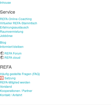
Inhouse
Service
REFA-Online-Coaching
Virtueller REFA-Stammtisch
Erfahrungsaustausch
Raumvermietung
Jobbörse
Blog
Informiert bleiben
REFA Forum
REFA cloud
REFA
Häufig gestellte Fragen (FAQ)
Satzung
REFA-Mitglied werden
Vorstand
Kooperationen / Partner
Kontakt / Anfahrt