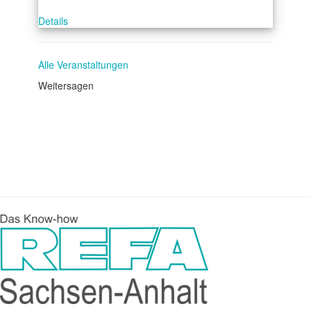
Details
Alle Veranstaltungen
Weitersagen