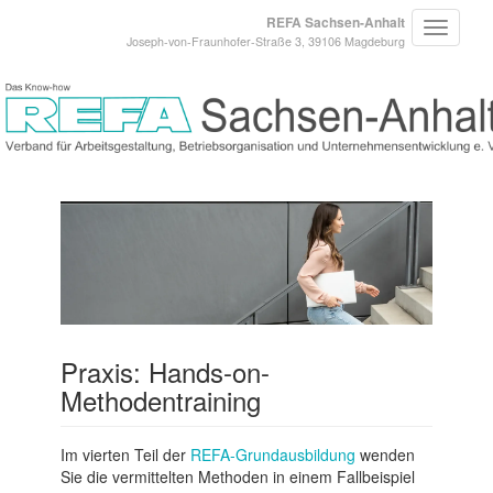
REFA Sachsen-Anhalt
Joseph-von-Fraunhofer-Straße 3, 39106 Magdeburg
Praxis: Hands-on-
Methodentraining
Im vierten Teil der
REFA-Grundausbildung
wenden
Sie die vermittelten Methoden in einem Fallbeispiel