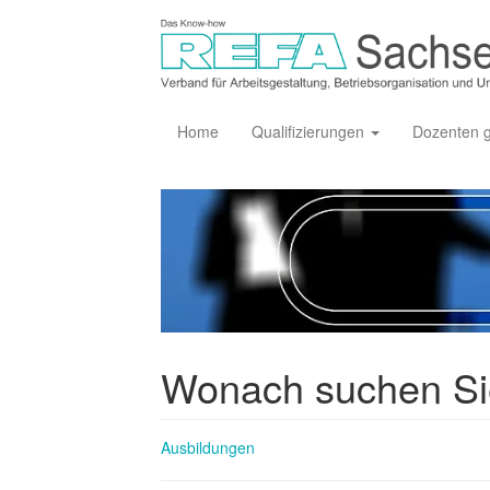
Home
Qualifizierungen
Dozenten 
Wonach suchen S
Ausbildungen