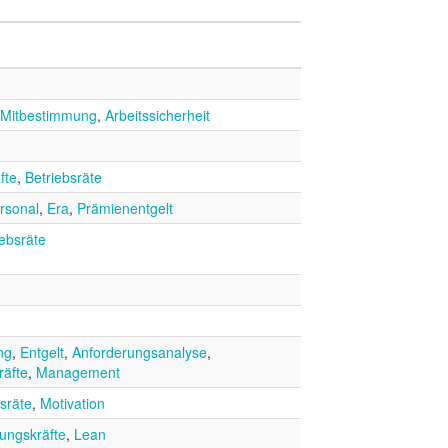
Mitbestimmung
,
Arbeitssicherheit
fte
,
Betriebsräte
rsonal
,
Era
,
Prämienentgelt
iebsräte
ng
,
Entgelt
,
Anforderungsanalyse
,
räfte
,
Management
sräte
,
Motivation
ungskräfte
,
Lean