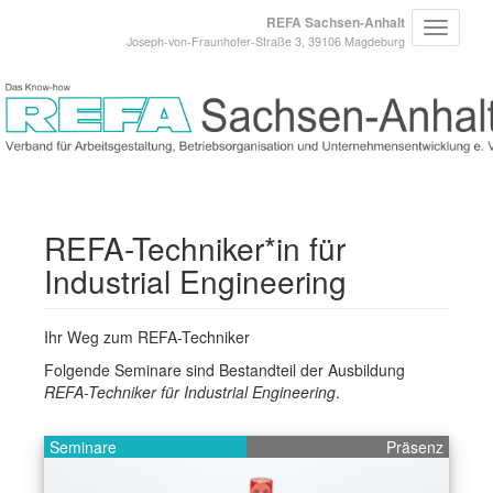
REFA Sachsen-Anhalt
Joseph-von-Fraunhofer-Straße 3, 39106 Magdeburg
REFA-Techniker*in für
Industrial Engineering
Ihr Weg zum REFA-Techniker
Folgende Seminare sind Bestandteil der Ausbildung
REFA-Techniker für Industrial Engineering
.
Seminare
Präsenz