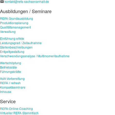
kontakt@refa-sachsenanhalt.de
Ausbildungen / Seminare
REFA Grundausbildung
Produktionsplanung
Qualitätsmanagement
Verwaltung
Einführung eAkte
Leistungsgrad / Zeitaufnahme
Stellenbeschreibungen
Entgeltgestaltung
Verschwendungsanalyse / Multimomentaufnahme
Wertschöpfung
Betriebsräte
Führungskräfte
AdA-Vorbereitung
REFA // refresh
Kompaktseminare
Inhouse
Service
REFA-Online-Coaching
Virtueller REFA-Stammtisch