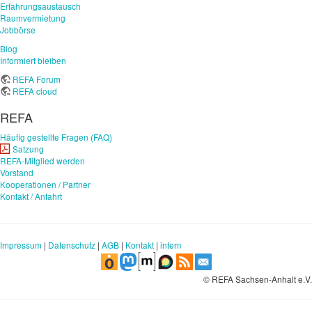
Erfahrungsaustausch
Raumvermietung
Jobbörse
Blog
Informiert bleiben
REFA Forum
REFA cloud
REFA
Häufig gestellte Fragen (FAQ)
Satzung
REFA-Mitglied werden
Vorstand
Kooperationen / Partner
Kontakt / Anfahrt
Impressum
|
Datenschutz
|
AGB
|
Kontakt
|
intern
© REFA Sachsen-Anhalt e.V.