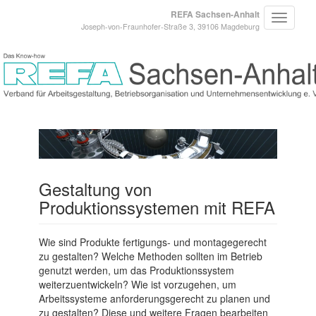
REFA Sachsen-Anhalt
Joseph-von-Fraunhofer-Straße 3, 39106 Magdeburg
Gestaltung von
Produktionssystemen mit REFA
Wie sind Produkte fertigungs- und montagegerecht
zu gestalten? Welche Methoden sollten im Betrieb
genutzt werden, um das Produktionssystem
weiterzuentwickeln? Wie ist vorzugehen, um
Arbeitssysteme anforderungsgerecht zu planen und
zu gestalten? Diese und weitere Fragen bearbeiten