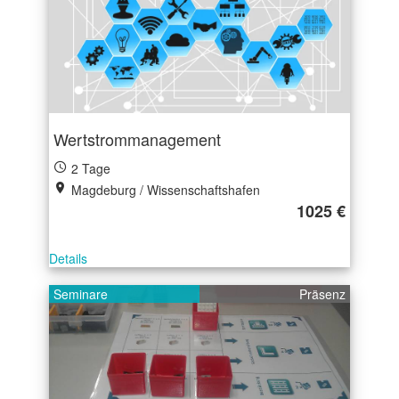
Wertstrommanagement
2 Tage
Magdeburg / Wissenschaftshafen
1025 €
Details
Seminare
Präsenz