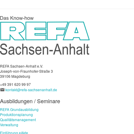
REFA Sachsen-Anhalt e.V.
Joseph-von-Fraunhofer-Straße 3
39106 Magdeburg
+49 391 620 99 97
kontakt@refa-sachsenanhalt.de
Ausbildungen / Seminare
REFA Grundausbildung
Produktionsplanung
Qualitätsmanagement
Verwaltung
Einführung eAkte