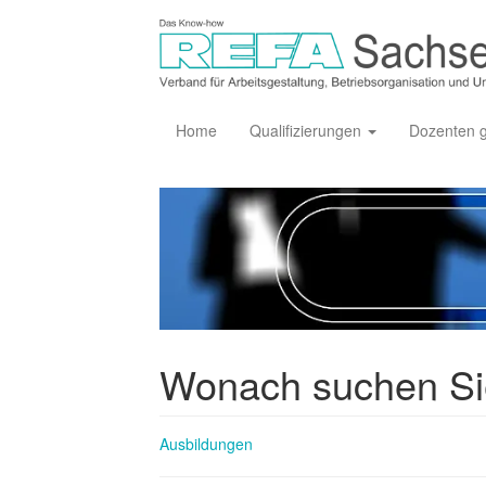
Home
Qualifizierungen
Dozenten 
Wonach suchen S
Ausbildungen