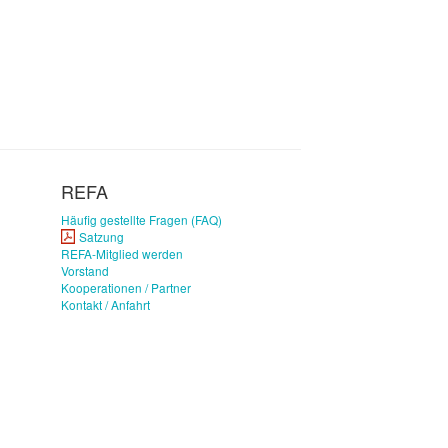
REFA
Häufig gestellte Fragen (FAQ)
Satzung
REFA-Mitglied werden
Vorstand
Kooperationen / Partner
Kontakt / Anfahrt