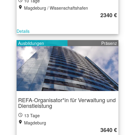
10 Tage
Magdeburg / Wissenschaftshafen
2340 €
Details
Ausbildungen
Präsenz
REFA-Organisator*in für Verwaltung und
Dienstleistung
13 Tage
Magdeburg
3640 €