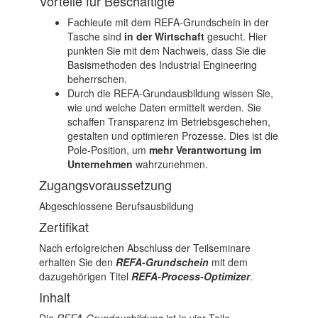
Vorteile für Beschäftigte
Fachleute mit dem REFA-Grundschein in der
Tasche sind
in der Wirtschaft
gesucht. Hier
punkten Sie mit dem Nachweis, dass Sie die
Basismethoden des Industrial Engineering
beherrschen.
Durch die REFA-Grundausbildung wissen Sie,
wie und welche Daten ermittelt werden. Sie
schaffen Transparenz im Betriebsgeschehen,
gestalten und optimieren Prozesse. Dies ist die
Pole-Position, um
mehr Verantwortung im
Unternehmen
wahrzunehmen.
Zugangsvoraussetzung
Abgeschlossene Berufsausbildung
Zertifikat
Nach erfolgreichen Abschluss der Teilseminare
erhalten Sie den
REFA-Grundschein
mit dem
dazugehörigen Titel
REFA-Process-Optimizer
.
Inhalt
Die
REFA-Grundausbildung
ist in vier Teile