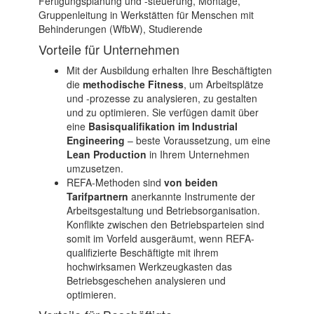
Fertigungsplanung und -steuerung, Montage,
Gruppenleitung in Werkstätten für Menschen mit
Behinderungen (WfbW), Studierende
Vorteile für Unternehmen
Mit der Ausbildung erhalten Ihre Beschäftigten
die
methodische Fitness
, um Arbeitsplätze
und -prozesse zu analysieren, zu gestalten
und zu optimieren. Sie verfügen damit über
eine
Basisqualifikation im Industrial
Engineering
– beste Voraussetzung, um eine
Lean Production
in Ihrem Unternehmen
umzusetzen.
REFA-Methoden sind
von beiden
Tarifpartnern
anerkannte Instrumente der
Arbeitsgestaltung und Betriebsorganisation.
Konflikte zwischen den Betriebsparteien sind
somit im Vorfeld ausgeräumt, wenn REFA-
qualifizierte Beschäftigte mit ihrem
hochwirksamen Werkzeugkasten das
Betriebsgeschehen analysieren und
optimieren.