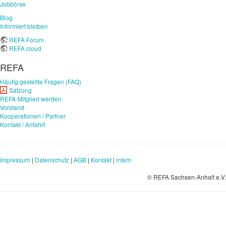
Jobbörse
Blog
Informiert bleiben
REFA Forum
REFA cloud
REFA
Häufig gestellte Fragen (FAQ)
Satzung
REFA-Mitglied werden
Vorstand
Kooperationen / Partner
Kontakt / Anfahrt
Impressum
|
Datenschutz
|
AGB
|
Kontakt
|
intern
© REFA Sachsen-Anhalt e.V.