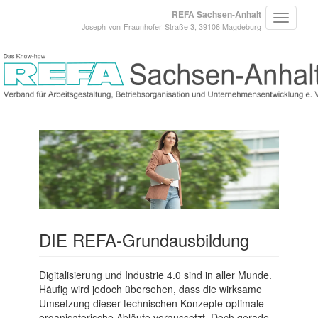
REFA Sachsen-Anhalt
Joseph-von-Fraunhofer-Straße 3, 39106 Magdeburg
DIE REFA-Grundausbildung
Digitalisierung und Industrie 4.0 sind in aller Munde.
Häufig wird jedoch übersehen, dass die wirksame
Umsetzung dieser technischen Konzepte optimale
organisatorische Abläufe voraussetzt. Doch gerade