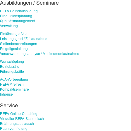
Ausbildungen / Seminare
REFA Grundausbildung
Produktionsplanung
Qualitätsmanagement
Verwaltung
Einführung eAkte
Leistungsgrad / Zeitaufnahme
Stellenbeschreibungen
Entgeltgestaltung
Verschwendungsanalyse / Multimomentaufnahme
Wertschöpfung
Betriebsräte
Führungskräfte
AdA-Vorbereitung
REFA // refresh
Kompaktseminare
Inhouse
Service
REFA-Online-Coaching
Virtueller REFA-Stammtisch
Erfahrungsaustausch
Raumvermietung