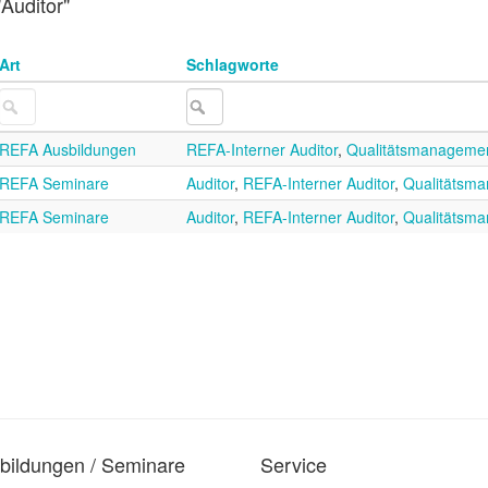
"Auditor"
Art
Schlagworte
REFA Ausbildungen
REFA-Interner Auditor
,
Qualitätsmanageme
REFA Seminare
Auditor
,
REFA-Interner Auditor
,
Qualitätsm
REFA Seminare
Auditor
,
REFA-Interner Auditor
,
Qualitätsm
bildungen / Seminare
Service