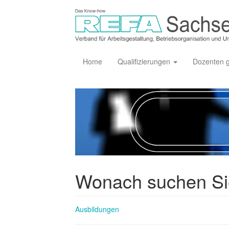
Home
Qualifizierungen
Dozenten 
Wonach suchen S
Ausbildungen