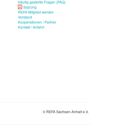
Häufig gestellte Fragen (FAQ)
Satzung
REFA-Mitglied werden
Vorstand
Kooperationen / Partner
Kontakt / Anfahrt
© REFA Sachsen-Anhalt e.V.