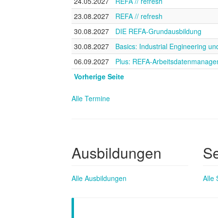
24.05.2027
REFA // refresh
23.08.2027
REFA // refresh
30.08.2027
DIE REFA-Grundausbildung
30.08.2027
Basics: Industrial Engineering 
06.09.2027
Plus: REFA-Arbeitsdatenmanage
Vorherige Seite
Alle Termine
Ausbildungen
S
Alle Ausbildungen
Alle