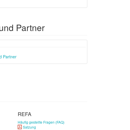
und Partner
Next
d Partner
REFA
Häufig gestellte Fragen (FAQ)
Satzung