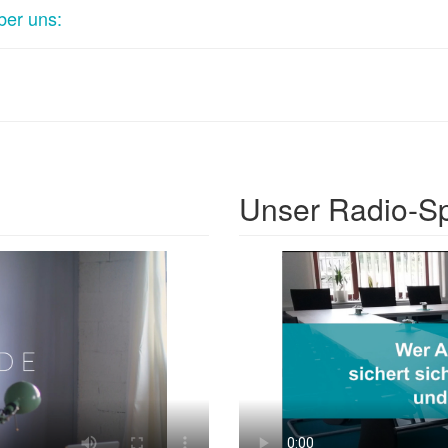
ber uns:
Unser Radio-S