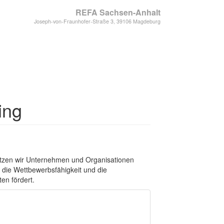
REFA Sachsen-Anhalt
Joseph-von-Fraunhofer-Straße 3, 39106 Magdeburg
ing
tzen wir Unternehmen und Organisationen
hl die Wettbewerbsfähigkeit und die
en fördert.