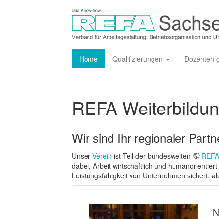
Home
Qualifizierungen
Dozenten 
REFA Weiterbildun
Wir sind Ihr regionaler Partn
Unser
Verein
ist Teil der bundesweiten
REFA
dabei, Arbeit wirtschaftlich und humanorientiert
Leistungsfähigkeit von Unternehmen sichert, al
N