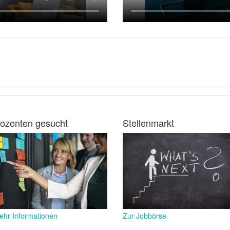
ozenten gesucht
Stellenmarkt
ehr Informationen
Zur Jobbörse