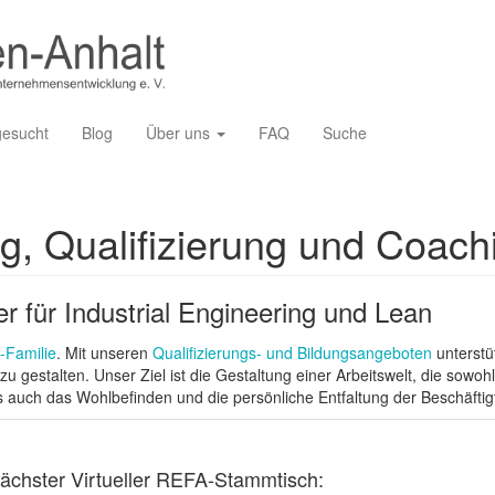
gesucht
Blog
Über uns
FAQ
Suche
g, Qualifizierung und Coach
er für Industrial Engineering und Lean
-Familie
. Mit unseren
Qualifizierungs- und Bildungsangeboten
unterstü
 zu gestalten. Unser Ziel ist die Gestaltung einer Arbeitswelt, die sowo
s auch das Wohlbefinden und die persönliche Entfaltung der Beschäftigt
ächster Virtueller REFA-Stammtisch: