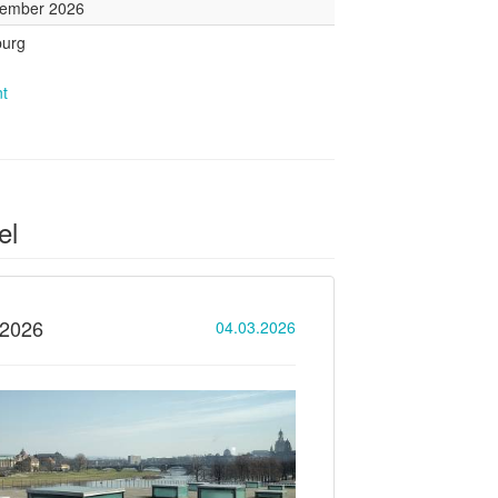
vember 2026
urg
nt
el
 2026
04.03.2026