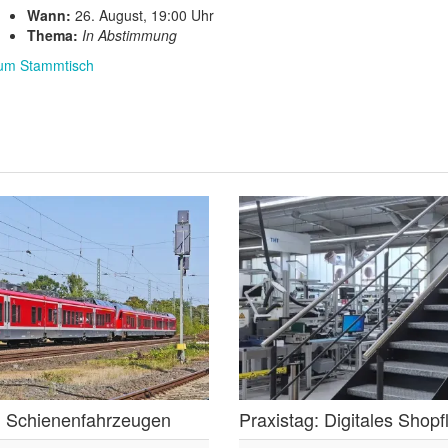
Wann:
26. August, 19:00 Uhr
Thema:
In Abstimmung
um Stammtisch
on Schienenfahrzeugen
Praxistag: Digitales Sho