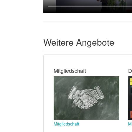
Weitere Angebote
Mitgliedschaft
D
Mitgliedschaft
M