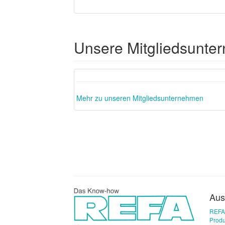
Unsere Mitgliedsunte
Previous
Mehr zu unseren Mitgliedsunternehmen
Aus
REFA
Produ