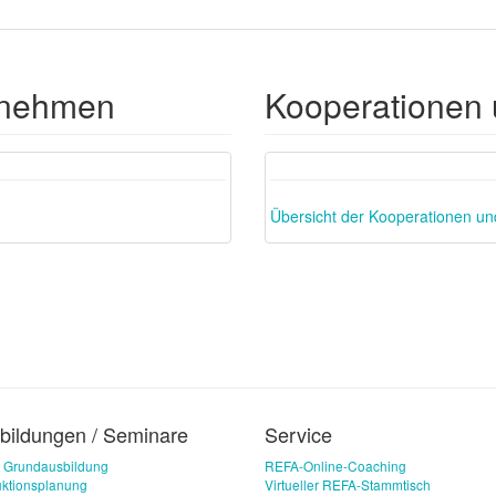
rnehmen
Kooperationen 
Next
Previous
Übersicht der Kooperationen un
bildungen / Seminare
Service
 Grundausbildung
REFA-Online-Coaching
ktionsplanung
Virtueller REFA-Stammtisch