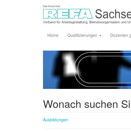
Home
Qualifizierungen
Dozenten 
Wonach suchen S
Ausbildungen