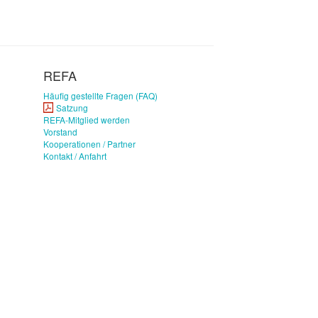
REFA
Häufig gestellte Fragen (FAQ)
Satzung
REFA-Mitglied werden
Vorstand
Kooperationen / Partner
Kontakt / Anfahrt