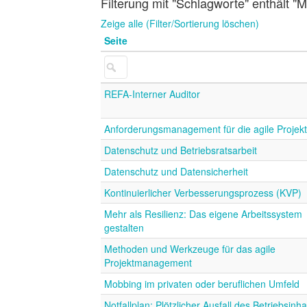
Filterung mit "Schlagworte" enthält 
Zeige alle (Filter/Sortierung löschen)
Seite
REFA-Interner Auditor
Anforderungsmanagement für die agile Projekt
Datenschutz und Betriebsratsarbeit
Datenschutz und Datensicherheit
Kontinuierlicher Verbesserungsprozess (KVP)
Mehr als Resilienz: Das eigene Arbeitssystem
gestalten
Methoden und Werkzeuge für das agile
Projektmanagement
Mobbing im privaten oder beruflichen Umfeld
Notfallplan: Plötzlicher Ausfall des Betriebsinh