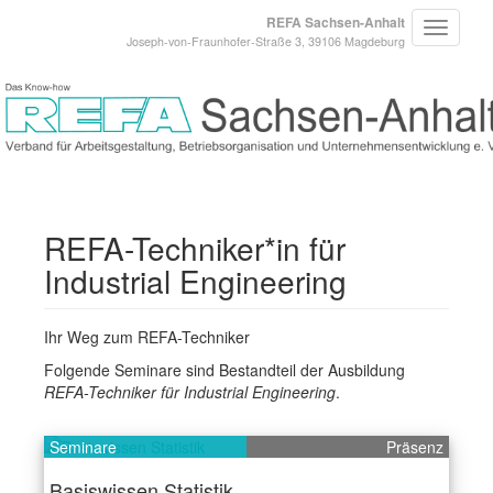
REFA Sachsen-Anhalt
Joseph-von-Fraunhofer-Straße 3, 39106 Magdeburg
REFA-Techniker*in für
Industrial Engineering
Ihr Weg zum REFA-Techniker
Folgende Seminare sind Bestandteil der Ausbildung
REFA-Techniker für Industrial Engineering
.
Seminare
Präsenz
Basiswissen Statistik