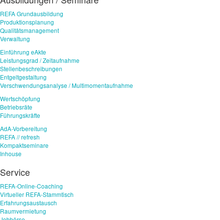
REFA Grundausbildung
Produktionsplanung
Qualitätsmanagement
Verwaltung
Einführung eAkte
Leistungsgrad / Zeitaufnahme
Stellenbeschreibungen
Entgeltgestaltung
Verschwendungsanalyse / Multimomentaufnahme
Wertschöpfung
Betriebsräte
Führungskräfte
AdA-Vorbereitung
REFA // refresh
Kompaktseminare
Inhouse
Service
REFA-Online-Coaching
Virtueller REFA-Stammtisch
Erfahrungsaustausch
Raumvermietung
Jobbörse